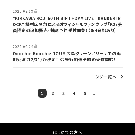
2025.07.19
"KIKKAWA KOJI 60TH BIRTHDAY LIVE "KANREKI R
OCK" 機材席開放によるオフィシャルファンクラブ「K2」会
員限定の追加販売・抽選予約受付開始！（8/4追記あり）
2025.06.04
Ooochie Koochie TOUR 広島グリーンアリーナでの追
加公演（12/31）が決定！ K2先行抽選予約の受付開始！
タグ一覧へ
1
2
3
4
5
»
はじめての方へ